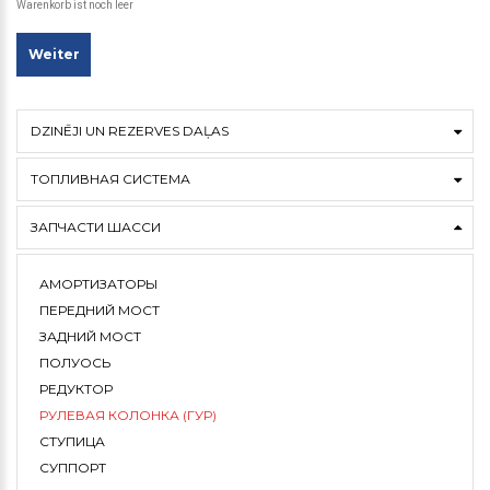
Warenkorb ist noch leer
Weiter
DZINĒJI UN REZERVES DAĻAS
ТОПЛИВНАЯ СИСТЕМА
ЗАПЧАСТИ ШАССИ
АМОРТИЗАТОРЫ
ПЕРЕДНИЙ МОСТ
ЗАДНИЙ МОСТ
ПОЛУОСЬ
РЕДУКТОР
РУЛЕВАЯ КОЛОНКА (ГУР)
СТУПИЦА
СУППОРТ