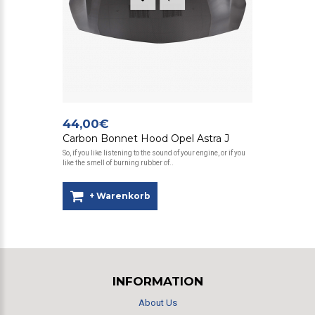
44,00€
Carbon Bonnet Hood Opel Astra J
So, if you like listening to the sound of your engine, or if you
like the smell of burning rubber of..
+ Warenkorb
INFORMATION
About Us