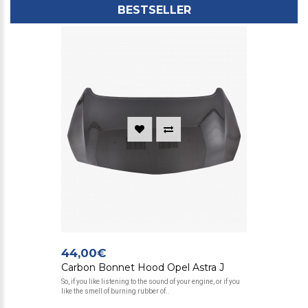
BESTSELLER
44,00€
Carbon Bonnet Hood Opel Astra J
So, if you like listening to the sound of your engine, or if you
like the smell of burning rubber of..