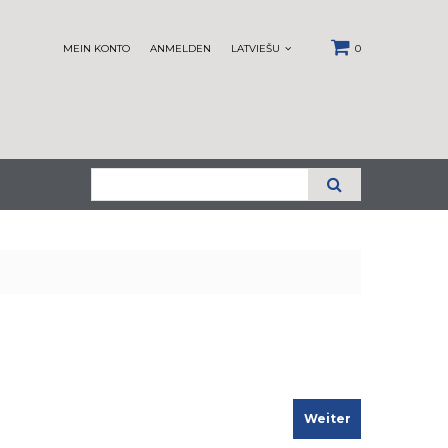
MEIN KONTO
ANMELDEN
LATVIEŠU
0
Weiter