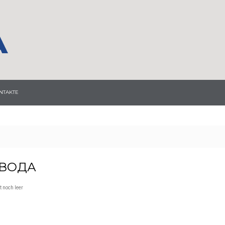
NTAKTE
ВОДА
 noch leer