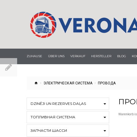
ZUHAUSE
ÜBER UNS
VERKAUF
HERSTELLER
BLOG
KO
ЭЛЕКТРИЧЕСКАЯ СИСТЕМА
ПРОВОДА
ПРО
DZINĒJI UN REZERVES DAĻAS
Warenkorb ist
ТОПЛИВНАЯ СИСТЕМА
ЗАПЧАСТИ ШАССИ